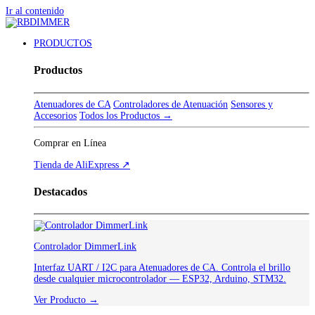
Ir al contenido
PRODUCTOS
Productos
Atenuadores de CA
Controladores de Atenuación
Sensores y
Accesorios
Todos los Productos →
Comprar en Línea
Tienda de AliExpress ↗
Destacados
Controlador DimmerLink
Interfaz UART / I2C para Atenuadores de CA. Controla el brillo
desde cualquier microcontrolador — ESP32, Arduino, STM32.
Ver Producto →