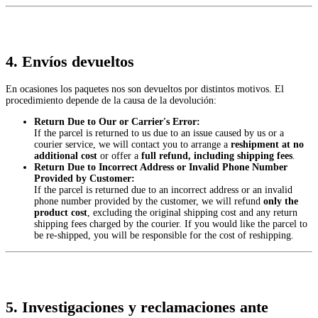
4. Envíos devueltos
En ocasiones los paquetes nos son devueltos por distintos motivos. El
procedimiento depende de la causa de la devolución:
Return Due to Our or Carrier's Error:
If the parcel is returned to us due to an issue caused by us or a
courier service, we will contact you to arrange a
reshipment at no
additional cost
or offer a
full refund, including shipping fees
.
Return Due to Incorrect Address or Invalid Phone Number
Provided by Customer:
If the parcel is returned due to an incorrect address or an invalid
phone number provided by the customer, we will refund
only the
product cost
, excluding the original shipping cost and any return
shipping fees charged by the courier. If you would like the parcel to
be re-shipped, you will be responsible for the cost of reshipping.
5. Investigaciones y reclamaciones ante