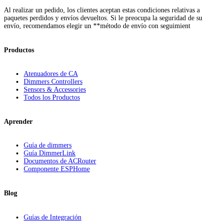
Al realizar un pedido, los clientes aceptan estas condiciones relativas a
paquetes perdidos y envíos devueltos. Si le preocupa la seguridad de su
envío, recomendamos elegir un **método de envío con seguimient
Productos
Atenuadores de CA
Dimmers Controllers
Sensors & Accessories
Todos los Productos
Aprender
Guía de dimmers
Guía DimmerLink
Documentos de ACRouter
Componente ESPHome
Blog
Guías de Integración