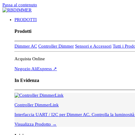
Passa al contenuto
PRODOTTI
Prodotti
Dimmer AC
Controller Dimmer
Sensori e Accessori
Tutti i Prod
Acquista Online
Negozio AliExpress ↗
In Evidenza
Controller DimmerLink
Interfaccia UART / I2C per Dimmer AC. Controlla la luminosit
Visualizza Prodotto →