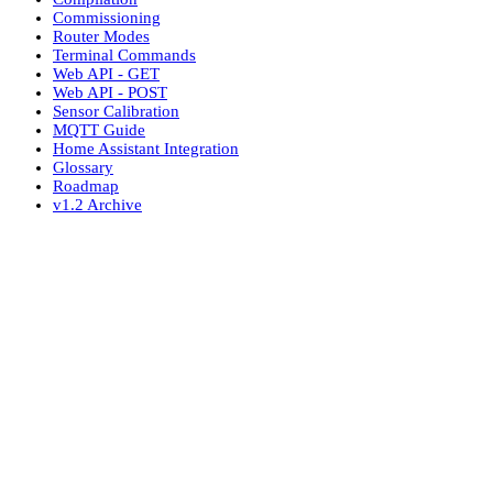
Commissioning
Router Modes
Terminal Commands
Web API - GET
Web API - POST
Sensor Calibration
MQTT Guide
Home Assistant Integration
Glossary
Roadmap
v1.2 Archive