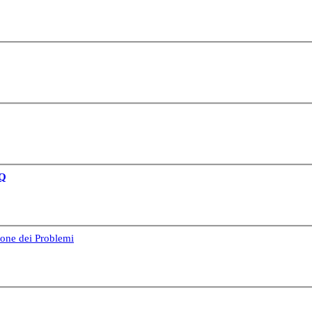
Q
one dei Problemi