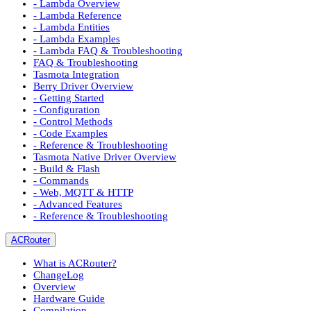
- Lambda Overview
- Lambda Reference
- Lambda Entities
- Lambda Examples
- Lambda FAQ & Troubleshooting
FAQ & Troubleshooting
Tasmota Integration
Berry Driver Overview
- Getting Started
- Configuration
- Control Methods
- Code Examples
- Reference & Troubleshooting
Tasmota Native Driver Overview
- Build & Flash
- Commands
- Web, MQTT & HTTP
- Advanced Features
- Reference & Troubleshooting
ACRouter
What is ACRouter?
ChangeLog
Overview
Hardware Guide
Compilation