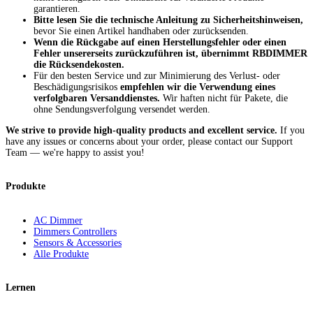
garantieren.
Bitte lesen Sie die technische Anleitung zu Sicherheitshinweisen,
bevor Sie einen Artikel handhaben oder zurücksenden.
Wenn die Rückgabe auf einen Herstellungsfehler oder einen
Fehler unsererseits zurückzuführen ist, übernimmt RBDIMMER
die Rücksendekosten.
Für den besten Service und zur Minimierung des Verlust- oder
Beschädigungsrisikos
empfehlen wir die Verwendung eines
verfolgbaren Versanddienstes.
Wir haften nicht für Pakete, die
ohne Sendungsverfolgung versendet werden.
We strive to provide high-quality products and excellent service.
If you
have any issues or concerns about your order, please contact our Support
Team — we're happy to assist you!
Produkte
AC Dimmer
Dimmers Controllers
Sensors & Accessories
Alle Produkte
Lernen