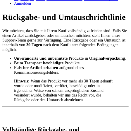
Anmelden
Rückgabe- und Umtauschrichtlinie
Wir möchten, dass Sie mit Ihrem Kauf vollständig zufrieden sind. Falls Sie
einen Artikel zurückgeben oder umtauschen möchten, steht Ihnen unser
Support-Team gerne zur Verfügung. Eine Rückgabe oder ein Umtausch ist
innerhalb von
30 Tagen
nach dem Kauf unter folgenden Bedingungen
möglich:
Unveränderte und unbenutzte
Produkte in
Originalverpackung
.
Beim Transport beschädigte
Produkte.
Falscher Artikel erhalten
aufgrund eines
Kommissionierungsfehlers.
Hinweis:
Wenn das Produkt vor mehr als 30 Tagen gekauft
wurde oder modifiziert, verlötet, beschädigt oder in
irgendeiner Weise von seinem ursprünglichen Zustand
verändert wurde, behalten wir uns das Recht vor, die
Rückgabe oder den Umtausch abzulehnen.
Vollständige Rückgabe- und