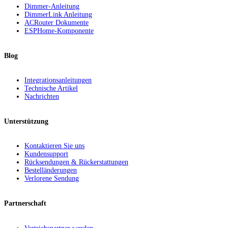
Dimmer-Anleitung
DimmerLink Anleitung
ACRouter Dokumente
ESPHome-Komponente
Blog
Integrationsanleitungen
Technische Artikel
Nachrichten
Unterstützung
Kontaktieren Sie uns
Kundensupport
Rücksendungen & Rückerstattungen
Bestelländerungen
Verlorene Sendung
Partnerschaft