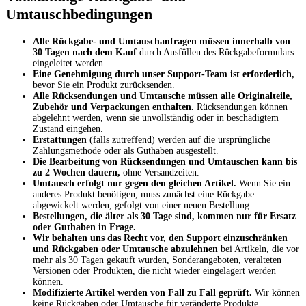
Umtauschbedingungen
Alle Rückgabe- und Umtauschanfragen müssen innerhalb von
30 Tagen nach dem Kauf
durch Ausfüllen des Rückgabeformulars
eingeleitet werden.
Eine Genehmigung durch unser Support-Team ist erforderlich,
bevor Sie ein Produkt zurücksenden.
Alle Rücksendungen und Umtausche müssen alle Originalteile,
Zubehör und Verpackungen enthalten.
Rücksendungen können
abgelehnt werden, wenn sie unvollständig oder in beschädigtem
Zustand eingehen.
Erstattungen
(falls zutreffend) werden auf die ursprüngliche
Zahlungsmethode oder als Guthaben ausgestellt.
Die Bearbeitung von Rücksendungen und Umtauschen kann bis
zu 2 Wochen dauern,
ohne Versandzeiten.
Umtausch erfolgt nur gegen den gleichen Artikel.
Wenn Sie ein
anderes Produkt benötigen, muss zunächst eine Rückgabe
abgewickelt werden, gefolgt von einer neuen Bestellung.
Bestellungen, die älter als 30 Tage sind, kommen nur für Ersatz
oder Guthaben in Frage.
Wir behalten uns das Recht vor, den Support einzuschränken
und Rückgaben oder Umtausche abzulehnen
bei Artikeln, die vor
mehr als 30 Tagen gekauft wurden, Sonderangeboten, veralteten
Versionen oder Produkten, die nicht wieder eingelagert werden
können.
Modifizierte Artikel werden von Fall zu Fall geprüft.
Wir können
keine Rückgaben oder Umtausche für veränderte Produkte