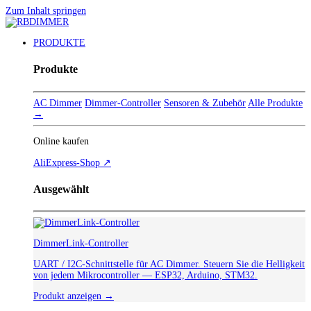
Zum Inhalt springen
PRODUKTE
Produkte
AC Dimmer
Dimmer-Controller
Sensoren & Zubehör
Alle Produkte
→
Online kaufen
AliExpress-Shop ↗
Ausgewählt
DimmerLink-Controller
UART / I2C-Schnittstelle für AC Dimmer. Steuern Sie die Helligkeit
von jedem Mikrocontroller — ESP32, Arduino, STM32.
Produkt anzeigen →