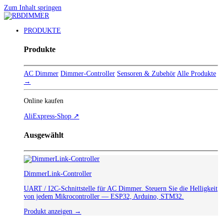
Zum Inhalt springen
PRODUKTE
Produkte
AC Dimmer
Dimmer-Controller
Sensoren & Zubehör
Alle Produkte
→
Online kaufen
AliExpress-Shop ↗
Ausgewählt
DimmerLink-Controller
UART / I2C-Schnittstelle für AC Dimmer. Steuern Sie die Helligkeit
von jedem Mikrocontroller — ESP32, Arduino, STM32.
Produkt anzeigen →