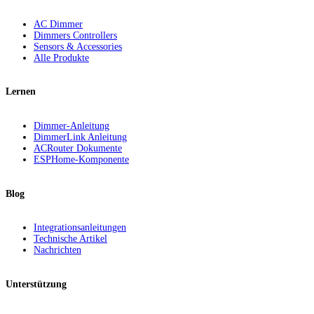
AC Dimmer
Dimmers Controllers
Sensors & Accessories
Alle Produkte
Lernen
Dimmer-Anleitung
DimmerLink Anleitung
ACRouter Dokumente
ESPHome-Komponente
Blog
Integrationsanleitungen
Technische Artikel
Nachrichten
Unterstützung