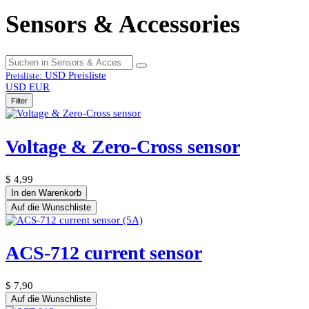
Sensors & Accessories
USD
Preisliste
Preisliste:
USD
EUR
Filter
Voltage & Zero-Cross sensor
$
4,99
In den Warenkorb
Auf die Wunschliste
ACS-712 current sensor
$
7,90
Auf die Wunschliste