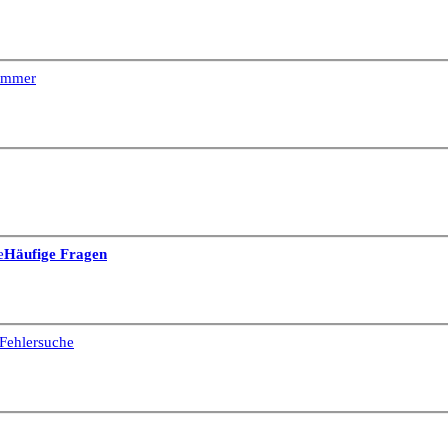
Dimmer
e
Häufige Fragen
Fehlersuche