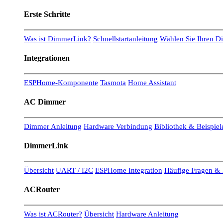
Erste Schritte
Was ist DimmerLink?
Schnellstartanleitung
Wählen Sie Ihren 
Integrationen
ESPHome-Komponente
Tasmota
Home Assistant
AC Dimmer
Dimmer Anleitung
Hardware Verbindung
Bibliothek & Beispiel
DimmerLink
Übersicht
UART / I2C
ESPHome Integration
Häufige Fragen & 
ACRouter
Was ist ACRouter?
Übersicht
Hardware Anleitung