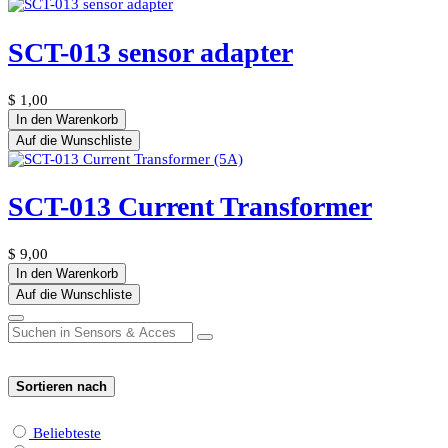
SCT-013 sensor adapter
$
1,00
In den Warenkorb
Auf die Wunschliste
SCT-013 Current Transformer
$
9,00
In den Warenkorb
Auf die Wunschliste
Sortieren nach
Beliebteste