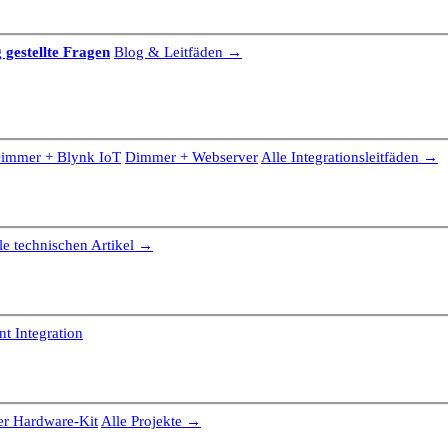
 gestellte Fragen
Blog & Leitfäden →
immer + Blynk IoT
Dimmer + Webserver
Alle Integrationsleitfäden →
le technischen Artikel →
t Integration
r Hardware-Kit
Alle Projekte →