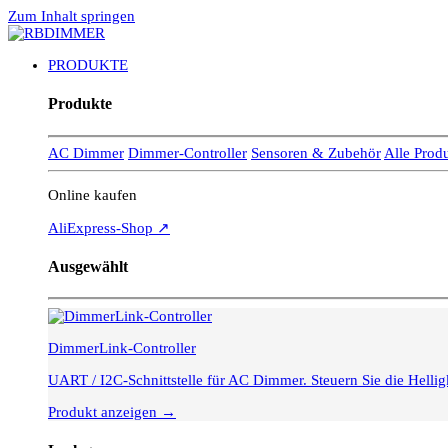
Zum Inhalt springen
PRODUKTE
Produkte
AC Dimmer
Dimmer-Controller
Sensoren & Zubehör
Alle Prod
Online kaufen
AliExpress-Shop ↗
Ausgewählt
DimmerLink-Controller
UART / I2C-Schnittstelle für AC Dimmer. Steuern Sie die Hell
Produkt anzeigen →