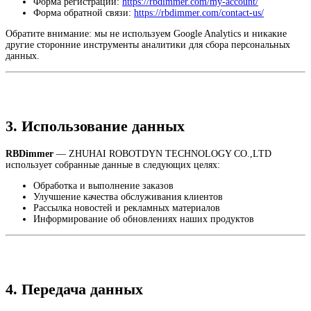
Форма регистрации:
https://rbdimmer.com/my-account/
Форма обратной связи:
https://rbdimmer.com/contact-us/
Обратите внимание: мы не используем Google Analytics и никакие
другие сторонние инструменты аналитики для сбора персональных
данных.
3. Использование данных
RBDimmer
— ZHUHAI ROBOTDYN TECHNOLOGY CO.,LTD
использует собранные данные в следующих целях:
Обработка и выполнение заказов
Улучшение качества обслуживания клиентов
Рассылка новостей и рекламных материалов
Информирование об обновлениях наших продуктов
4. Передача данных