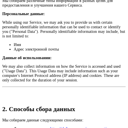
Мы собираем различные типы информации в разных целях для
предоставления и улучшения нашего Сервиса.
Персональные данные:
While using our Service, we may ask you to provide us with certain
personally identifiable information that can be used to contact or identify
you ("Personal Data"). Personally identifiable information may include, but
is not limited to:
Имя
Адрес электронной почты
Данные об использовании:
We may also collect information on how the Service is accessed and used
("Usage Data"). This Usage Data may include information such as your
computer's Internet Protocol address (IP address) and cookies. These are
only collected for the duration of your session.
2. Способы сбора данных
Мы собираем данные следующими способами: