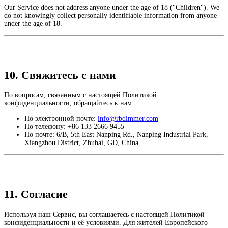
Our Service does not address anyone under the age of 18 ("Children"). We
do not knowingly collect personally identifiable information from anyone
under the age of 18.
10. Свяжитесь с нами
По вопросам, связанным с настоящей Политикой
конфиденциальности, обращайтесь к нам:
По электронной почте:
info@rbdimmer.com
По телефону: +86 133 2666 9455
По почте: 6/B, 5th East Nanping Rd., Nanping Industrial Park,
Xiangzhou District, Zhuhai, GD, China
11. Согласие
Используя наш Сервис, вы соглашаетесь с настоящей Политикой
конфиденциальности и её условиями. Для жителей Европейского