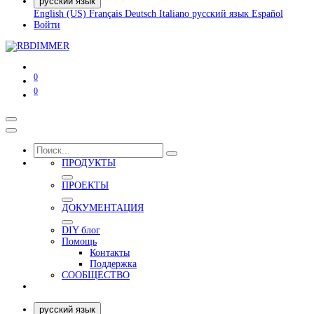
русский язык
English (US)
Français
Deutsch
Italiano
русский язык
Español
Войти
0
0
ПРОДУКТЫ
ПРОЕКТЫ
ДОКУМЕНТАЦИЯ
DIY блог
Помощь
Контакты
Поддержка
СООБЩЕСТВО
русский язык