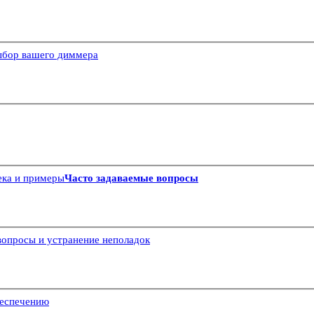
бор вашего диммера
ека и примеры
Часто задаваемые вопросы
вопросы и устранение неполадок
беспечению