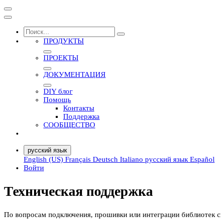
ПРОДУКТЫ
ПРОЕКТЫ
ДОКУМЕНТАЦИЯ
DIY блог
Помощь
Контакты
Поддержка
СООБЩЕСТВО
русский язык
English (US)
Français
Deutsch
Italiano
русский язык
Español
Войти
Техническая поддержка
По вопросам подключения, прошивки или интеграции библиотек 