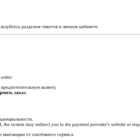
льзуйтесь разделом тикетов в личном кабинете.
 order:
е предпочтительную валюту.
рмить заказ
.
иденциальности.
the system may redirect you to the payment provider's website or reque
 квитанцию от платёжного сервиса.