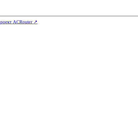
роект ACRouter ↗