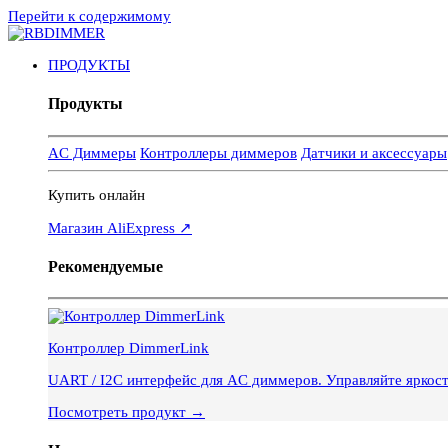
Перейти к содержимому
ПРОДУКТЫ
Продукты
AC Диммеры
Контроллеры диммеров
Датчики и аксессуары
Купить онлайн
Магазин AliExpress ↗
Рекомендуемые
Контроллер DimmerLink
UART / I2C интерфейс для AC диммеров. Управляйте яркос
Посмотреть продукт →