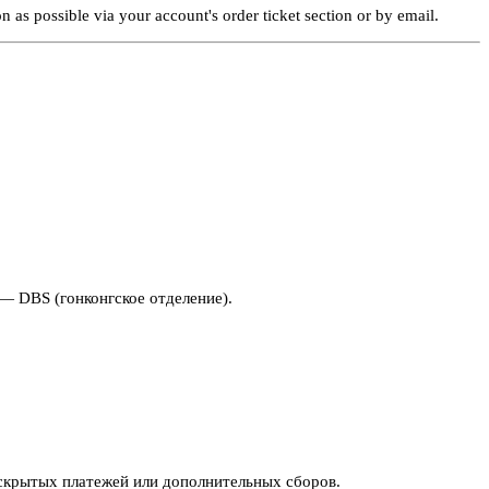
 as possible via your account's order ticket section or by email.
— DBS (гонконгское отделение).
скрытых платежей или дополнительных сборов.