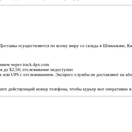
Доставка осуществляется по всему миру со склада в Шэньчжэне, Ки
нием через track.4px.com
в до $2,50; отслеживание недоступно
 или UPS с отслеживанием. Экспресс-службы не доставляют на або
жите действующий номер телефона, чтобы курьер мог оперативно и 