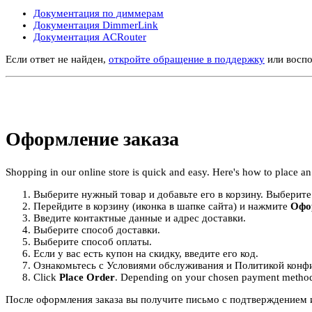
Документация по диммерам
Документация DimmerLink
Документация ACRouter
Если ответ не найден,
откройте обращение в поддержку
или воспо
Оформление заказа
Shopping in our online store is quick and easy. Here's how to place an
Выберите нужный товар и добавьте его в корзину. Выберит
Перейдите в корзину (иконка в шапке сайта) и нажмите
Офо
Введите контактные данные и адрес доставки.
Выберите способ доставки.
Выберите способ оплаты.
Если у вас есть купон на скидку, введите его код.
Ознакомьтесь с Условиями обслуживания и Политикой конф
Click
Place Order
. Depending on your chosen payment method, 
После оформления заказа вы получите письмо с подтверждением и