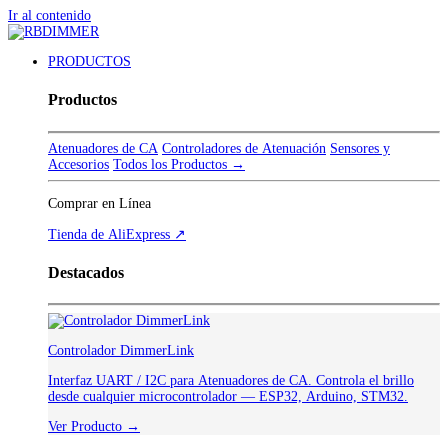
Ir al contenido
PRODUCTOS
Productos
Atenuadores de CA
Controladores de Atenuación
Sensores y
Accesorios
Todos los Productos →
Comprar en Línea
Tienda de AliExpress ↗
Destacados
Controlador DimmerLink
Interfaz UART / I2C para Atenuadores de CA. Controla el brillo
desde cualquier microcontrolador — ESP32, Arduino, STM32.
Ver Producto →