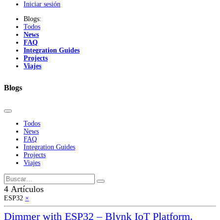
Iniciar sesión
Blogs:
Todos
News
FAQ
Integration Guides
Projects
Viajes
Blogs
Todos
News
FAQ
Integration Guides
Projects
Viajes
4 Artículos
ESP32
×
Dimmer with ESP32 – Blynk IoT Platform.