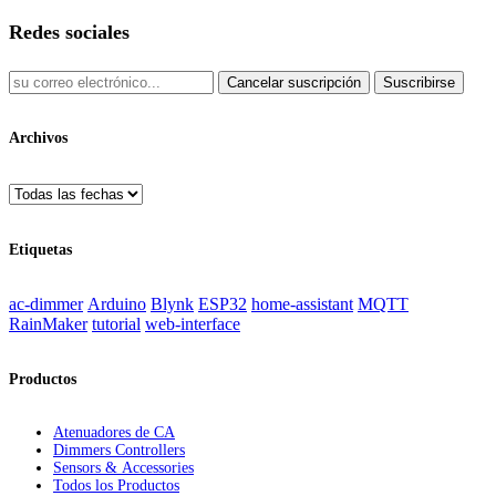
Redes sociales
Cancelar suscripción
Suscribirse
Archivos
Etiquetas
ac-dimmer
Arduino
Blynk
ESP32
home-assistant
MQTT
RainMaker
tutorial
web-interface
Productos
Atenuadores de CA
Dimmers Controllers
Sensors & Accessories
Todos los Productos