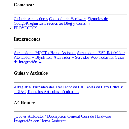
Comenzar
Guía de Atenuadores
Conexión de Hardware
Ejemplos de
Código
Preguntas Frecuentes
Blog y Guías →
PROYECTOS
Integraciones
Atenuador + MQTT / Home Assistant
Atenuador + ESP RainMaker
Atenuador + Blynk IoT
Atenuador + Servidor Web
Todas las Guías
de Integración →
Guías y Artículos
Arreglar el Parpadeo del Atenuador de CA
Teoría de Cero Cruce y
TRIAC
Todos los Artículos Técnicos →
ACRouter
¿Qué es ACRouter?
Descripción General
Guía de Hardware
Integración con Home Assistant