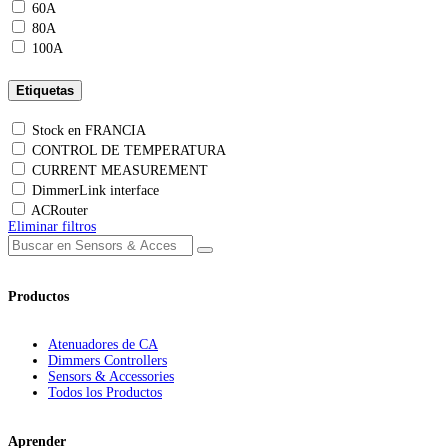
60A
80A
100A
Etiquetas
Stock en FRANCIA
CONTROL DE TEMPERATURA
CURRENT MEASUREMENT
DimmerLink interface
ACRouter
Eliminar filtros
Productos
Atenuadores de CA
Dimmers Controllers
Sensors & Accessories
Todos los Productos
Aprender