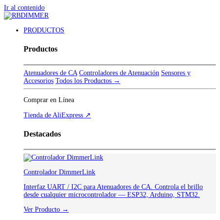
Ir al contenido
PRODUCTOS
Productos
Atenuadores de CA
Controladores de Atenuación
Sensores y
Accesorios
Todos los Productos →
Comprar en Línea
Tienda de AliExpress ↗
Destacados
Controlador DimmerLink
Interfaz UART / I2C para Atenuadores de CA. Controla el brillo
desde cualquier microcontrolador — ESP32, Arduino, STM32.
Ver Producto →