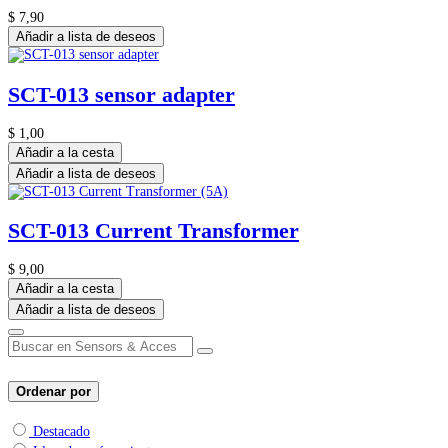
$
7,90
Añadir a lista de deseos
SCT-013 sensor adapter
$
1,00
Añadir a la cesta
Añadir a lista de deseos
SCT-013 Current Transformer
$
9,00
Añadir a la cesta
Añadir a lista de deseos
Ordenar por
Destacado