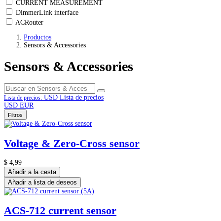
CURRENT MEASUREMENT
DimmerLink interface
ACRouter
Productos
Sensors & Accessories
Sensors & Accessories
USD
Lista de precios
Lista de precios:
USD
EUR
Filtros
Voltage & Zero-Cross sensor
$
4,99
Añadir a la cesta
Añadir a lista de deseos
ACS-712 current sensor