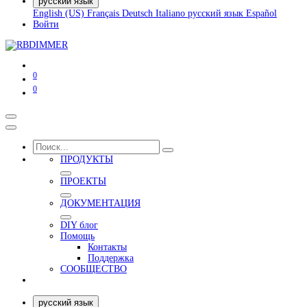
русский язык
English (US)
Français
Deutsch
Italiano
русский язык
Español
Войти
0
0
ПРОДУКТЫ
ПРОЕКТЫ
ДОКУМЕНТАЦИЯ
DIY блог
Помощь
Контакты
Поддержка
СООБЩЕСТВО
русский язык