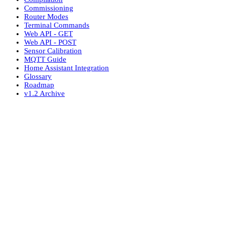
Commissioning
Router Modes
Terminal Commands
Web API - GET
Web API - POST
Sensor Calibration
MQTT Guide
Home Assistant Integration
Glossary
Roadmap
v1.2 Archive