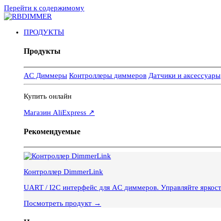
Перейти к содержимому
ПРОДУКТЫ
Продукты
AC Диммеры
Контроллеры диммеров
Датчики и аксессуары
Купить онлайн
Магазин AliExpress ↗
Рекомендуемые
Контроллер DimmerLink
UART / I2C интерфейс для AC диммеров. Управляйте яркос
Посмотреть продукт →