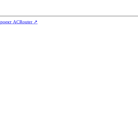
роект ACRouter ↗