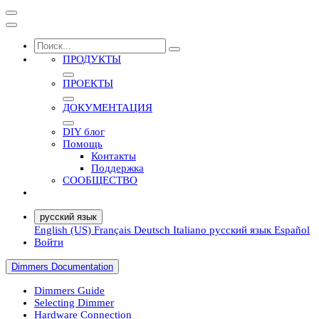
ПРОДУКТЫ
ПРОЕКТЫ
ДОКУМЕНТАЦИЯ
DIY блог
Помощь
Контакты
Поддержка
СООБЩЕСТВО
русский язык
English (US)
Français
Deutsch
Italiano
русский язык
Español
Войти
Dimmers Documentation
Dimmers Guide
Selecting Dimmer
Hardware Connection