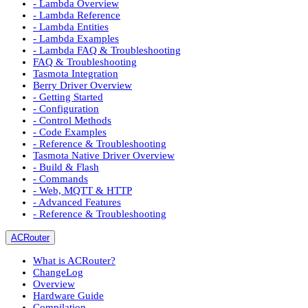
- Lambda Overview
- Lambda Reference
- Lambda Entities
- Lambda Examples
- Lambda FAQ & Troubleshooting
FAQ & Troubleshooting
Tasmota Integration
Berry Driver Overview
- Getting Started
- Configuration
- Control Methods
- Code Examples
- Reference & Troubleshooting
Tasmota Native Driver Overview
- Build & Flash
- Commands
- Web, MQTT & HTTP
- Advanced Features
- Reference & Troubleshooting
ACRouter
What is ACRouter?
ChangeLog
Overview
Hardware Guide
Compilation