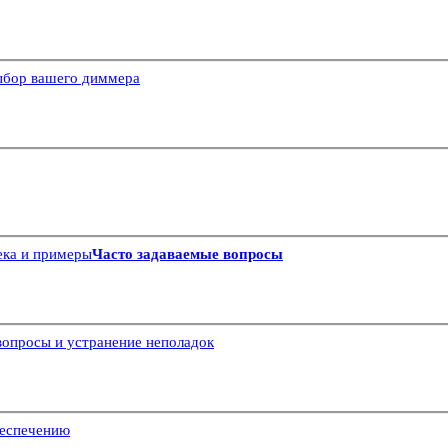
бор вашего диммера
ека и примеры
Часто задаваемые вопросы
вопросы и устранение неполадок
беспечению