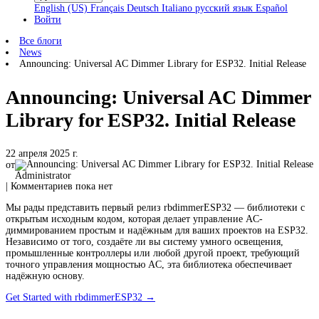
English (US)
Français
Deutsch
Italiano
русский язык
Español
Войти
Все блоги
News
Announcing: Universal AC Dimmer Library for ESP32. Initial Release
Announcing: Universal AC Dimmer
Library for ESP32. Initial Release
22 апреля 2025 г.
от
Administrator
| Комментариев пока нет
Мы рады представить первый релиз rbdimmerESP32 — библиотеки с
открытым исходным кодом, которая делает управление AC-
диммированием простым и надёжным для ваших проектов на ESP32.
Независимо от того, создаёте ли вы систему умного освещения,
промышленные контроллеры или любой другой проект, требующий
точного управления мощностью AC, эта библиотека обеспечивает
надёжную основу.
Get Started with rbdimmerESP32 →