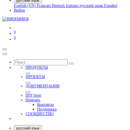
русский язык
English (US)
Français
Deutsch
Italiano
русский язык
Español
Войти
0
0
ПРОДУКТЫ
ПРОЕКТЫ
ДОКУМЕНТАЦИЯ
DIY блог
Помощь
Контакты
Поддержка
СООБЩЕСТВО
русский язык