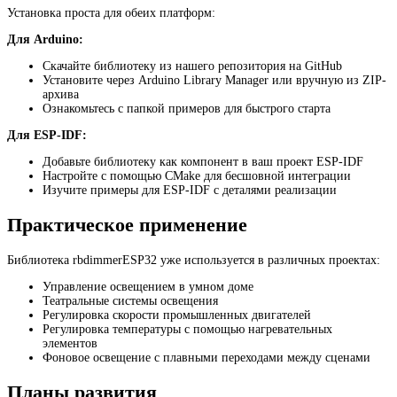
Установка проста для обеих платформ:
Для Arduino:
Скачайте библиотеку из нашего репозитория на GitHub
Установите через Arduino Library Manager или вручную из ZIP-
архива
Ознакомьтесь с папкой примеров для быстрого старта
Для ESP-IDF:
Добавьте библиотеку как компонент в ваш проект ESP-IDF
Настройте с помощью CMake для бесшовной интеграции
Изучите примеры для ESP-IDF с деталями реализации
Практическое применение
Библиотека rbdimmerESP32 уже используется в различных проектах:
Управление освещением в умном доме
Театральные системы освещения
Регулировка скорости промышленных двигателей
Регулировка температуры с помощью нагревательных
элементов
Фоновое освещение с плавными переходами между сценами
Планы развития