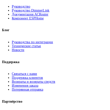
Руководство
Руководство DimmerLink
Документация ACRouter
Компонент ESPHome
Блог
Руководства по интеграции
Технические статьи
Новости
Поддержка
Связаться с нами
Поддержка клиентов
Возвраты и возвраты средств
Изменения заказа
Потерянная отправка
Партнёрство