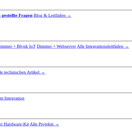
 gestellte Fragen
Blog & Leitfäden →
immer + Blynk IoT
Dimmer + Webserver
Alle Integrationsleitfäden →
le technischen Artikel →
t Integration
r Hardware-Kit
Alle Projekte →