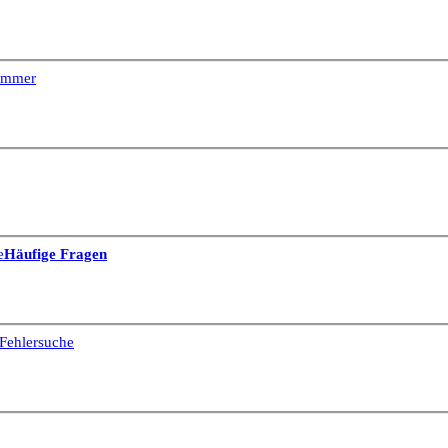
Dimmer
e
Häufige Fragen
Fehlersuche