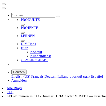
PRODUKTE
PROJEKTE
LERNEN
DIY-Tipps
Hilfe
Kontakt
Kundendienst
GEMEINSCHAFT
Deutsch
English (US)
Français
Deutsch
Italiano
русский язык
Español
Anmelden
Alle Blogs
FAQ
LED-Flimmern mit AC-Dimmer: TRIAC oder MOSFET — Ursache