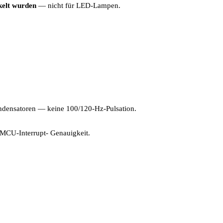
elt wurden
— nicht für LED-Lampen.
kondensatoren — keine 100/120-Hz-Pulsation.
 MCU-Interrupt- Genauigkeit.