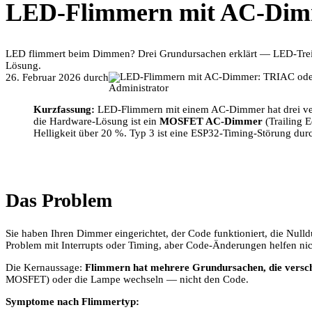
LED-Flimmern mit AC-Dim
LED flimmert beim Dimmen? Drei Grundursachen erklärt — LED-Treib
Lösung.
26. Februar 2026
durch
Administrator
Kurzfassung:
LED-Flimmern mit einem AC-Dimmer hat drei ve
die Hardware-Lösung ist ein
MOSFET AC-Dimmer
(Trailing 
Helligkeit über 20 %. Typ 3 ist eine ESP32-Timing-Störung d
Das Problem
Sie haben Ihren Dimmer eingerichtet, der Code funktioniert, die Nul
Problem mit Interrupts oder Timing, aber Code-Änderungen helfen nic
Die Kernaussage:
Flimmern hat mehrere Grundursachen, die versc
MOSFET) oder die Lampe wechseln — nicht den Code.
Symptome nach Flimmertyp: