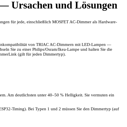
 Ursachen und Lösungen
ungen für jede, einschließlich MOSFET AC-Dimmer als Hardware-
he Inkompatibilität von TRIAC AC-Dimmern mit LED-Lampen —
eln Sie zu einer Philips/Osram/Ikea-Lampe und halten Sie die
merLink (gilt für jeden Dimmertyp).
em. Am deutlichsten unter 40–50 % Helligkeit. Sie vermuten ein
(ESP32-Timing). Bei Typen 1 und 2 müssen Sie den Dimmertyp (auf