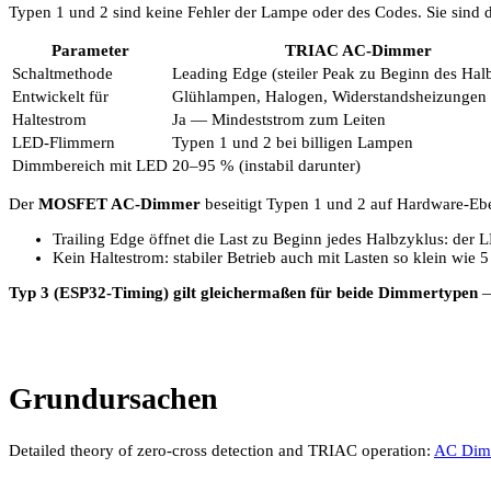
Typen 1 und 2 sind keine Fehler der Lampe oder des Codes. Sie sind 
Parameter
TRIAC AC-Dimmer
Schaltmethode
Leading Edge (steiler Peak zu Beginn des Hal
Entwickelt für
Glühlampen, Halogen, Widerstandsheizungen
Haltestrom
Ja — Mindeststrom zum Leiten
LED-Flimmern
Typen 1 und 2 bei billigen Lampen
Dimmbereich mit LED
20–95 % (instabil darunter)
Der
MOSFET AC-Dimmer
beseitigt Typen 1 und 2 auf Hardware-Eb
Trailing Edge öffnet die Last zu Beginn jedes Halbzyklus: der
Kein Haltestrom: stabiler Betrieb auch mit Lasten so klein wie 
Typ 3 (ESP32-Timing) gilt gleichermaßen für beide Dimmertypen
—
Grundursachen
Detailed theory of zero-cross detection and TRIAC operation:
AC Dimm