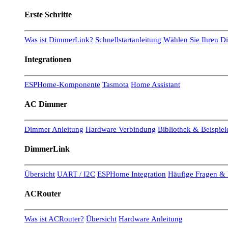
Erste Schritte
Was ist DimmerLink?
Schnellstartanleitung
Wählen Sie Ihren 
Integrationen
ESPHome-Komponente
Tasmota
Home Assistant
AC Dimmer
Dimmer Anleitung
Hardware Verbindung
Bibliothek & Beispiel
DimmerLink
Übersicht
UART / I2C
ESPHome Integration
Häufige Fragen & 
ACRouter
Was ist ACRouter?
Übersicht
Hardware Anleitung