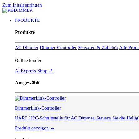
Zum Inhalt springen
PRODUKTE
Produkte
AC Dimmer
Dimmer-Controller
Sensoren & Zubehör
Alle Prod
Online kaufen
AliExpress-Shop ↗
Ausgewählt
DimmerLink-Controller
UART / I2C-Schnittstelle für AC Dimmer. Steuern Sie die Hell
Produkt anzeigen →