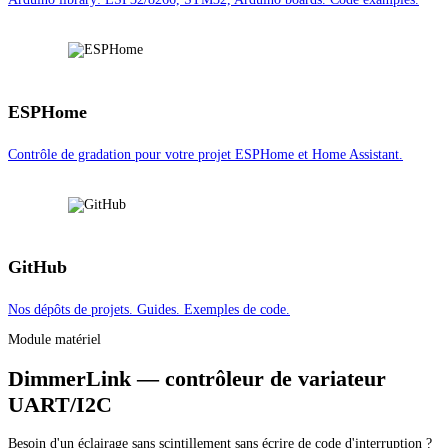
ESPHome
Contrôle de gradation pour votre projet ESPHome et Home Assistant.
GitHub
Nos dépôts de projets. Guides. Exemples de code.
Module matériel
DimmerLink — contrôleur de variateur
UART/I2C
Besoin d'un éclairage sans scintillement sans écrire de code d'interruption ?