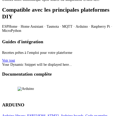
Compatible avec les principales plateformes
DIY
ESPHome · Home Assistant · Tasmota · MQTT · Arduino · Raspberry Pi ·
MicroPython
Guides d'intégration
Recettes prêtes à l'emploi pour votre plateforme
Voir tout
Your Dynamic Snippet will be displayed here...
Documentation complète
ARDUINO
Arduino library: ESP32/8266, STM32, Arduino boards. Code examples.