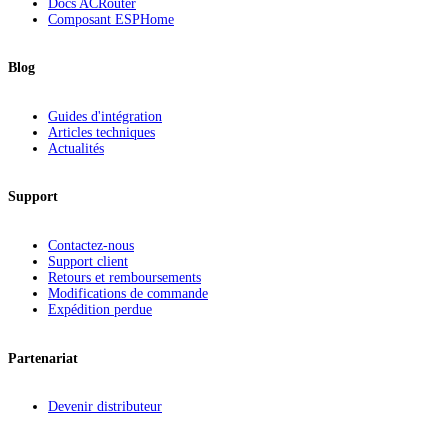
Docs ACRouter
Composant ESPHome
Blog
Guides d'intégration
Articles techniques
Actualités
Support
Contactez-nous
Support client
Retours et remboursements
Modifications de commande
Expédition perdue
Partenariat
Devenir distributeur