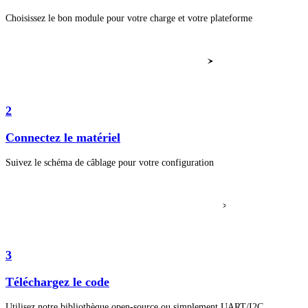
Choisissez le bon module pour votre charge et votre plateforme
2
Connectez le matériel
Suivez le schéma de câblage pour votre configuration
3
Téléchargez le code
Utilisez notre bibliothèque open-source ou simplement UART/I2C