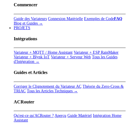
Commencer
Guide des Variateurs
Connexion Matérielle
Exemples de Code
FAQ
Blog et Guides →
PROJETS
Intégrations
Variateur + MQTT / Home Assistant
Variateur + ESP RainMaker
Variateur + Blynk IoT
Variateur + Serveur Web
Tous les Guides
d'Intégration →
Guides et Articles
Corriger le Clignotement du Variateur AC
Théorie du Zero-Cross &
TRIAC
Tous les Articles Techniques →
ACRouter
Qu'est-ce qu'ACRouter ?
Aperçu
Guide Matériel
Intégration Home
Assistant