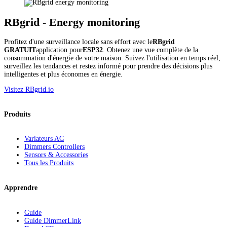
RBgrid - Energy monitoring
Profitez d'une surveillance locale sans effort avec le
RBgrid
GRATUIT
application pour
ESP32
. Obtenez une vue complète de la
consommation d'énergie de votre maison. Suivez l'utilisation en temps réel,
surveillez les tendances et restez informé pour prendre des décisions plus
intelligentes et plus économes en énergie.
Visitez RBgrid.io
Produits
Variateurs AC
Dimmers Controllers
Sensors & Accessories
Tous les Produits
Apprendre
Guide
Guide DimmerLink