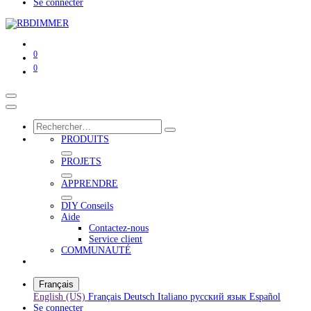
Se connecter
0
0
PRODUITS
PROJETS
APPRENDRE
DIY Conseils
Aide
Contactez-nous
Service client
COMMUNAUTÉ
Français
English (US)
Français
Deutsch
Italiano
русский язык
Español
Se connecter