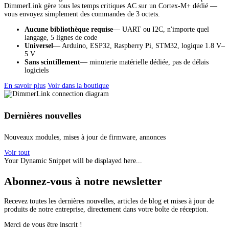
DimmerLink gère tous les temps critiques AC sur un Cortex-M+ dédié —
vous envoyez simplement des commandes de 3 octets.
Aucune bibliothèque requise
— UART ou I2C, n'importe quel
langage, 5 lignes de code
Universel
— Arduino, ESP32, Raspberry Pi, STM32, logique 1.8 V–
5 V
Sans scintillement
— minuterie matérielle dédiée, pas de délais
logiciels
En savoir plus
Voir dans la boutique
Dernières nouvelles
Nouveaux modules, mises à jour de firmware, annonces
Voir tout
Your Dynamic Snippet will be displayed here...
Abonnez-vous à notre newsletter
Recevez toutes les dernières nouvelles, articles de blog et mises à jour de
produits de notre entreprise, directement dans votre boîte de réception.
Merci de vous être inscrit !