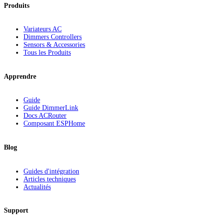
Produits
Variateurs AC
Dimmers Controllers
Sensors & Accessories
Tous les Produits
Apprendre
Guide
Guide DimmerLink
Docs ACRouter
Composant ESPHome
Blog
Guides d'intégration
Articles techniques
Actualités
Support