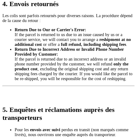
4. Envois retournés
Les colis sont parfois retournés pour diverses raisons. La procédure dépend
de la cause du retour :
Return Due to Our or Carrier's Error:
If the parcel is returned to us due to an issue caused by us or a
courier service, we will contact you to arrange a
reshipment at no
additional cost
or offer a
full refund, including shipping fees
.
Return Due to Incorrect Address or Invalid Phone Number
Provided by Customer:
If the parcel is returned due to an incorrect address or an invalid
phone number provided by the customer, we will refund
only the
product cost
, excluding the original shipping cost and any return
shipping fees charged by the courier. If you would like the parcel to
be re-shipped, you will be responsible for the cost of reshipping.
5. Enquêtes et réclamations auprès des
transporteurs
Pour les
envois avec suivi
perdus en transit (non marqués comme
livrés), nous ouvrirons une enquête auprès du transporteur.