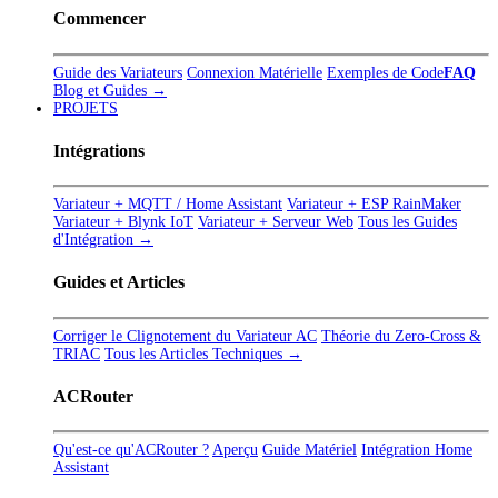
Commencer
Guide des Variateurs
Connexion Matérielle
Exemples de Code
FAQ
Blog et Guides →
PROJETS
Intégrations
Variateur + MQTT / Home Assistant
Variateur + ESP RainMaker
Variateur + Blynk IoT
Variateur + Serveur Web
Tous les Guides
d'Intégration →
Guides et Articles
Corriger le Clignotement du Variateur AC
Théorie du Zero-Cross &
TRIAC
Tous les Articles Techniques →
ACRouter
Qu'est-ce qu'ACRouter ?
Aperçu
Guide Matériel
Intégration Home
Assistant