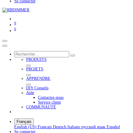
Se connecter
0
0
PRODUITS
PROJETS
APPRENDRE
DIY Conseils
Aide
Contactez-nous
Service client
COMMUNAUTÉ
Français
English (US)
Français
Deutsch
Italiano
русский язык
Español
Se connecter