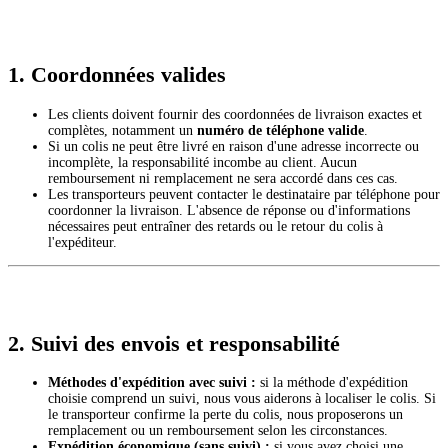
1. Coordonnées valides
Les clients doivent fournir des coordonnées de livraison exactes et
complètes, notamment un
numéro de téléphone valide
.
Si un colis ne peut être livré en raison d'une adresse incorrecte ou
incomplète, la responsabilité incombe au client. Aucun
remboursement ni remplacement ne sera accordé dans ces cas.
Les transporteurs peuvent contacter le destinataire par téléphone pour
coordonner la livraison. L'absence de réponse ou d'informations
nécessaires peut entraîner des retards ou le retour du colis à
l'expéditeur.
2. Suivi des envois et responsabilité
Méthodes d'expédition avec suivi :
si la méthode d'expédition
choisie comprend un suivi, nous vous aiderons à localiser le colis. Si
le transporteur confirme la perte du colis, nous proposerons un
remplacement ou un remboursement selon les circonstances.
Expédition économique (sans suivi) :
si vous avez choisi une