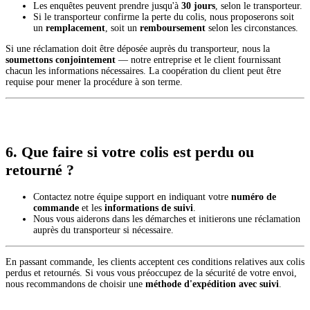
Les enquêtes peuvent prendre jusqu'à
30 jours
, selon le transporteur.
Si le transporteur confirme la perte du colis, nous proposerons soit
un
remplacement
, soit un
remboursement
selon les circonstances.
Si une réclamation doit être déposée auprès du transporteur, nous la
soumettons conjointement
— notre entreprise et le client fournissant
chacun les informations nécessaires. La coopération du client peut être
requise pour mener la procédure à son terme.
6. Que faire si votre colis est perdu ou
retourné ?
Contactez notre équipe support en indiquant votre
numéro de
commande
et les
informations de suivi
.
Nous vous aiderons dans les démarches et initierons une réclamation
auprès du transporteur si nécessaire.
En passant commande, les clients acceptent ces conditions relatives aux colis
perdus et retournés. Si vous vous préoccupez de la sécurité de votre envoi,
nous recommandons de choisir une
méthode d'expédition avec suivi
.