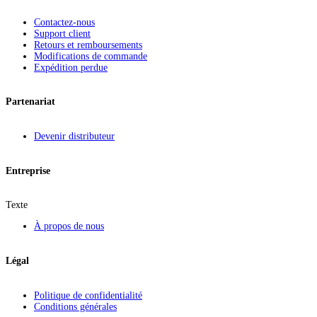
Contactez-nous
Support client
Retours et remboursements
Modifications de commande
Expédition perdue
Partenariat
Devenir distributeur
Entreprise
Texte
À propos de nous
Légal
Politique de confidentialité
Conditions générales