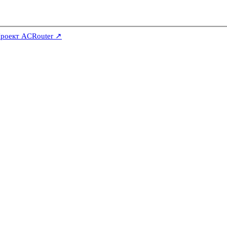
роект ACRouter ↗