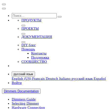
ПРОДУКТЫ
ПРОЕКТЫ
ДОКУМЕНТАЦИЯ
DIY блог
Помощь
Контакты
Поддержка
СООБЩЕСТВО
русский язык
English (US)
Français
Deutsch
Italiano
русский язык
Español
Войти
Dimmers Documentation
Dimmers Guide
Selecting Dimmer
Hardware Connection