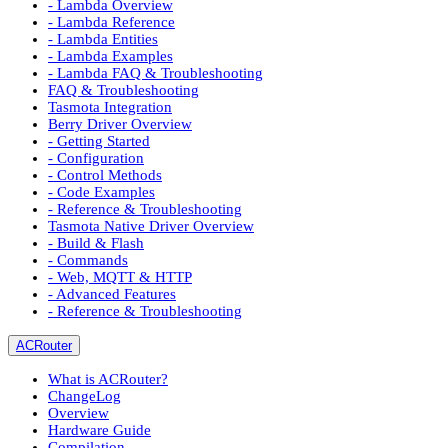
- Lambda Overview
- Lambda Reference
- Lambda Entities
- Lambda Examples
- Lambda FAQ & Troubleshooting
FAQ & Troubleshooting
Tasmota Integration
Berry Driver Overview
- Getting Started
- Configuration
- Control Methods
- Code Examples
- Reference & Troubleshooting
Tasmota Native Driver Overview
- Build & Flash
- Commands
- Web, MQTT & HTTP
- Advanced Features
- Reference & Troubleshooting
ACRouter
What is ACRouter?
ChangeLog
Overview
Hardware Guide
Compilation