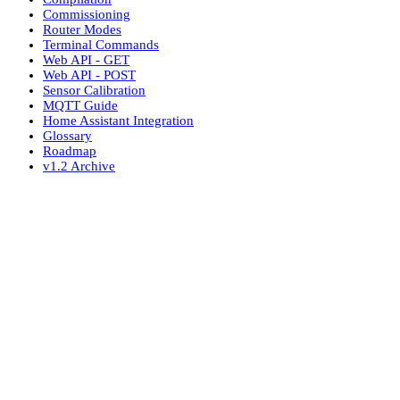
Commissioning
Router Modes
Terminal Commands
Web API - GET
Web API - POST
Sensor Calibration
MQTT Guide
Home Assistant Integration
Glossary
Roadmap
v1.2 Archive