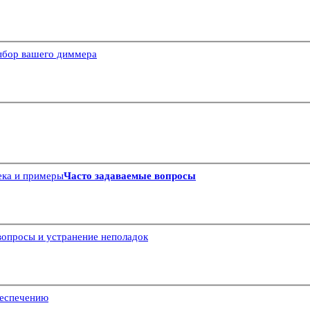
бор вашего диммера
ека и примеры
Часто задаваемые вопросы
вопросы и устранение неполадок
беспечению