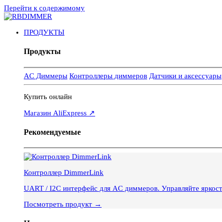
Перейти к содержимому
ПРОДУКТЫ
Продукты
AC Диммеры
Контроллеры диммеров
Датчики и аксессуары
Купить онлайн
Магазин AliExpress ↗
Рекомендуемые
Контроллер DimmerLink
UART / I2C интерфейс для AC диммеров. Управляйте яркос
Посмотреть продукт →