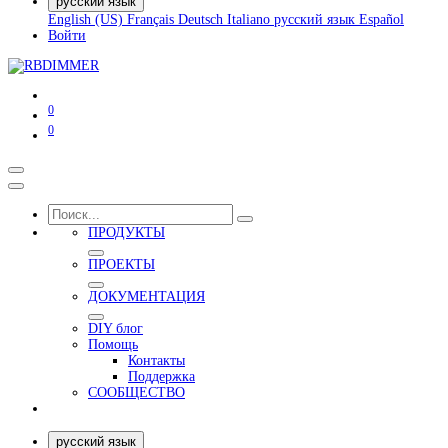
русский язык
English (US)
Français
Deutsch
Italiano
русский язык
Español
Войти
0
0
ПРОДУКТЫ
ПРОЕКТЫ
ДОКУМЕНТАЦИЯ
DIY блог
Помощь
Контакты
Поддержка
СООБЩЕСТВО
русский язык