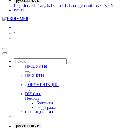
русский язык
English (US)
Français
Deutsch
Italiano
русский язык
Español
Войти
0
0
ПРОДУКТЫ
ПРОЕКТЫ
ДОКУМЕНТАЦИЯ
DIY блог
Помощь
Контакты
Поддержка
СООБЩЕСТВО
русский язык