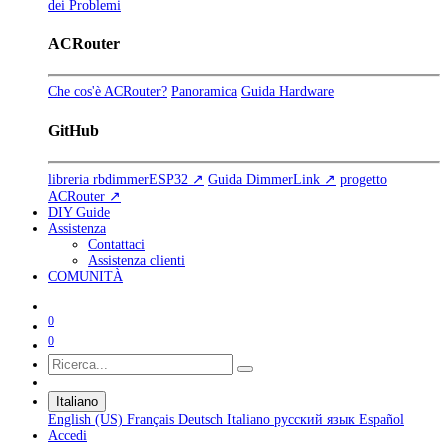
dei Problemi
ACRouter
Che cos'è ACRouter?
Panoramica
Guida Hardware
GitHub
libreria rbdimmerESP32 ↗
Guida DimmerLink ↗
progetto
ACRouter ↗
DIY Guide
Assistenza
Contattaci
Assistenza clienti
COMUNITÀ
0
0
Italiano
English (US)
Français
Deutsch
Italiano
русский язык
Español
Accedi