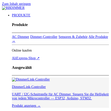
Zum Inhalt springen
PRODUKTE
Produkte
AC Dimmer
Dimmer-Controller
Sensoren & Zubehör
Alle Produkte
→
Online kaufen
AliExpress-Shop ↗
Ausgewählt
DimmerLink-Controller
UART / I2C-Schnittstelle für AC Dimmer. Steuern Sie die Helligkeit
von jedem Mikrocontroller — ESP32, Arduino, STM32.
Produkt anzeigen →