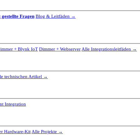
 gestellte Fragen
Blog & Leitfäden →
immer + Blynk IoT
Dimmer + Webserver
Alle Integrationsleitfäden →
le technischen Artikel →
t Integration
r Hardware-Kit
Alle Projekte →