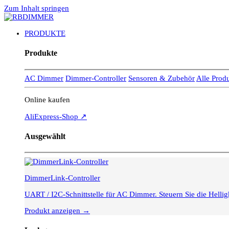
Zum Inhalt springen
PRODUKTE
Produkte
AC Dimmer
Dimmer-Controller
Sensoren & Zubehör
Alle Prod
Online kaufen
AliExpress-Shop ↗
Ausgewählt
DimmerLink-Controller
UART / I2C-Schnittstelle für AC Dimmer. Steuern Sie die Hell
Produkt anzeigen →