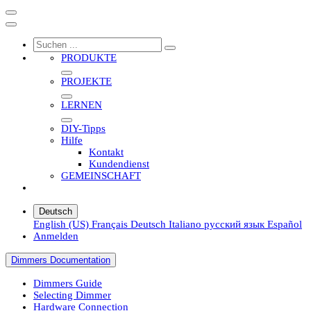
PRODUKTE
PROJEKTE
LERNEN
DIY-Tipps
Hilfe
Kontakt
Kundendienst
GEMEINSCHAFT
Deutsch
English (US)
Français
Deutsch
Italiano
русский язык
Español
Anmelden
Dimmers Documentation
Dimmers Guide
Selecting Dimmer
Hardware Connection