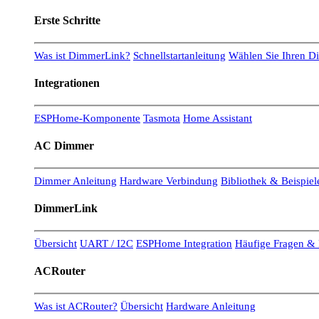
Erste Schritte
Was ist DimmerLink?
Schnellstartanleitung
Wählen Sie Ihren 
Integrationen
ESPHome-Komponente
Tasmota
Home Assistant
AC Dimmer
Dimmer Anleitung
Hardware Verbindung
Bibliothek & Beispiel
DimmerLink
Übersicht
UART / I2C
ESPHome Integration
Häufige Fragen & 
ACRouter
Was ist ACRouter?
Übersicht
Hardware Anleitung