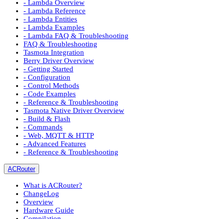
- Lambda Overview
- Lambda Reference
- Lambda Entities
- Lambda Examples
- Lambda FAQ & Troubleshooting
FAQ & Troubleshooting
Tasmota Integration
Berry Driver Overview
- Getting Started
- Configuration
- Control Methods
- Code Examples
- Reference & Troubleshooting
Tasmota Native Driver Overview
- Build & Flash
- Commands
- Web, MQTT & HTTP
- Advanced Features
- Reference & Troubleshooting
ACRouter
What is ACRouter?
ChangeLog
Overview
Hardware Guide
Compilation