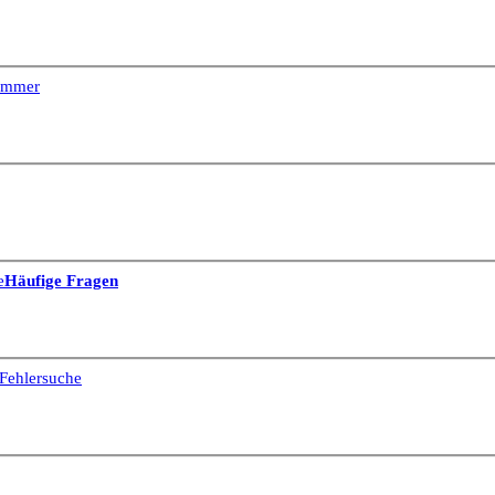
Dimmer
e
Häufige Fragen
Fehlersuche