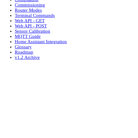
Commissioning
Router Modes
Terminal Commands
Web API - GET
Web API - POST
Sensor Calibration
MQTT Guide
Home Assistant Integration
Glossary
Roadmap
v1.2 Archive