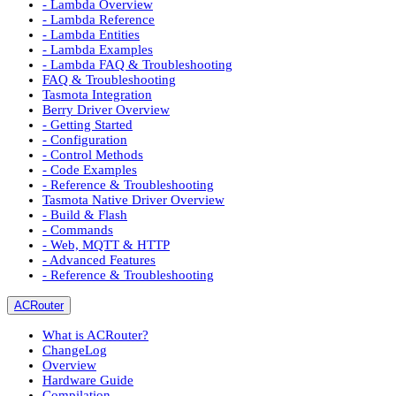
- Lambda Overview
- Lambda Reference
- Lambda Entities
- Lambda Examples
- Lambda FAQ & Troubleshooting
FAQ & Troubleshooting
Tasmota Integration
Berry Driver Overview
- Getting Started
- Configuration
- Control Methods
- Code Examples
- Reference & Troubleshooting
Tasmota Native Driver Overview
- Build & Flash
- Commands
- Web, MQTT & HTTP
- Advanced Features
- Reference & Troubleshooting
ACRouter
What is ACRouter?
ChangeLog
Overview
Hardware Guide
Compilation