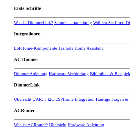
Erste Schritte
Was ist DimmerLink?
Schnellstartanleitung
Wählen Sie Ihren 
Integrationen
ESPHome-Komponente
Tasmota
Home Assistant
AC Dimmer
Dimmer Anleitung
Hardware Verbindung
Bibliothek & Beispiel
DimmerLink
Übersicht
UART / I2C
ESPHome Integration
Häufige Fragen & 
ACRouter
Was ist ACRouter?
Übersicht
Hardware Anleitung