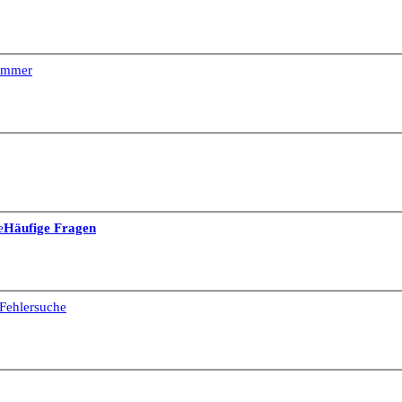
Dimmer
e
Häufige Fragen
Fehlersuche