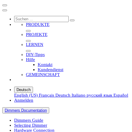
PRODUKTE
PROJEKTE
LERNEN
DIY-Tipps
Hilfe
Kontakt
Kundendienst
GEMEINSCHAFT
Deutsch
English (US)
Français
Deutsch
Italiano
русский язык
Español
Anmelden
Dimmers Documentation
Dimmers Guide
Selecting Dimmer
Hardware Connection