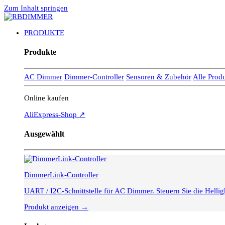
Zum Inhalt springen
PRODUKTE
Produkte
AC Dimmer
Dimmer-Controller
Sensoren & Zubehör
Alle Prod
Online kaufen
AliExpress-Shop ↗
Ausgewählt
DimmerLink-Controller
UART / I2C-Schnittstelle für AC Dimmer. Steuern Sie die Hell
Produkt anzeigen →