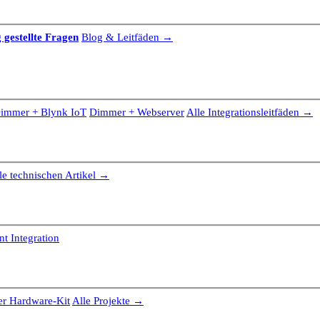
 gestellte Fragen
Blog & Leitfäden →
immer + Blynk IoT
Dimmer + Webserver
Alle Integrationsleitfäden →
le technischen Artikel →
t Integration
r Hardware-Kit
Alle Projekte →