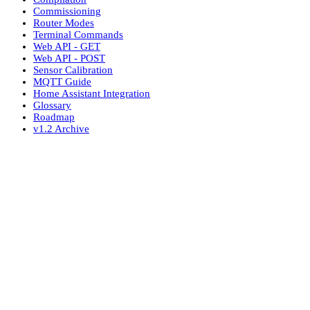
Commissioning
Router Modes
Terminal Commands
Web API - GET
Web API - POST
Sensor Calibration
MQTT Guide
Home Assistant Integration
Glossary
Roadmap
v1.2 Archive