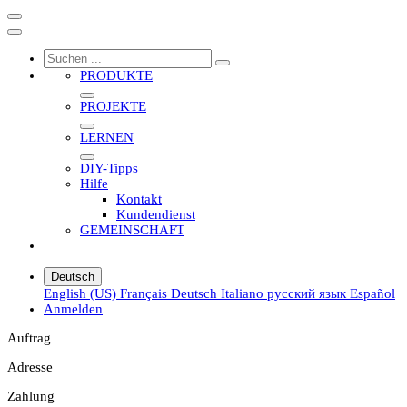
PRODUKTE
PROJEKTE
LERNEN
DIY-Tipps
Hilfe
Kontakt
Kundendienst
GEMEINSCHAFT
Deutsch
English (US)
Français
Deutsch
Italiano
русский язык
Español
Anmelden
Auftrag
Adresse
Zahlung