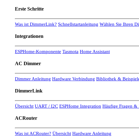
Erste Schritte
Was ist DimmerLink?
Schnellstartanleitung
Wählen Sie Ihren 
Integrationen
ESPHome-Komponente
Tasmota
Home Assistant
AC Dimmer
Dimmer Anleitung
Hardware Verbindung
Bibliothek & Beispiel
DimmerLink
Übersicht
UART / I2C
ESPHome Integration
Häufige Fragen & 
ACRouter
Was ist ACRouter?
Übersicht
Hardware Anleitung