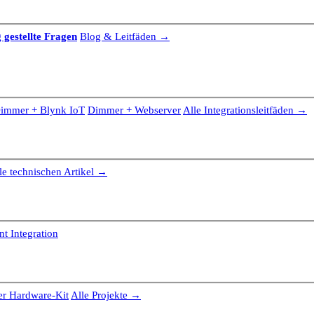
 gestellte Fragen
Blog & Leitfäden →
immer + Blynk IoT
Dimmer + Webserver
Alle Integrationsleitfäden →
le technischen Artikel →
t Integration
r Hardware-Kit
Alle Projekte →