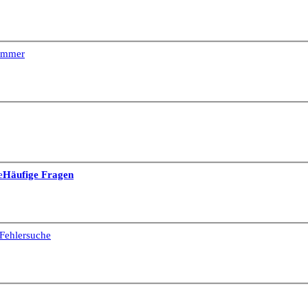
Dimmer
e
Häufige Fragen
Fehlersuche