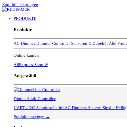
Zum Inhalt springen
PRODUKTE
Produkte
AC Dimmer
Dimmer-Controller
Sensoren & Zubehör
Alle Prod
Online kaufen
AliExpress-Shop ↗
Ausgewählt
DimmerLink-Controller
UART / I2C-Schnittstelle für AC Dimmer. Steuern Sie die Hell
Produkt anzeigen →