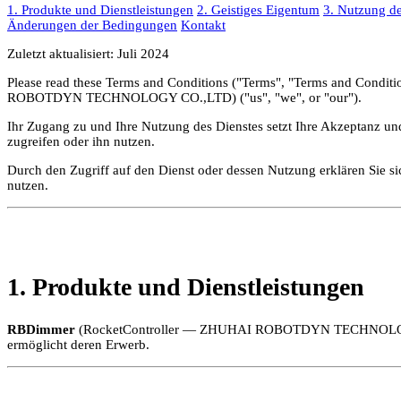
1. Produkte und Dienstleistungen
2. Geistiges Eigentum
3. Nutzung de
Änderungen der Bedingungen
Kontakt
Zuletzt aktualisiert: Juli 2024
Please read these Terms and Conditions ("Terms", "Terms and Conditio
ROBOTDYN TECHNOLOGY CO.,LTD) ("us", "we", or "our").
Ihr Zugang zu und Ihre Nutzung des Dienstes setzt Ihre Akzeptanz un
zugreifen oder ihn nutzen.
Durch den Zugriff auf den Dienst oder dessen Nutzung erklären Sie si
nutzen.
1. Produkte und Dienstleistungen
RBDimmer
(RocketController — ZHUHAI ROBOTDYN TECHNOLOGY CO.,L
ermöglicht deren Erwerb.