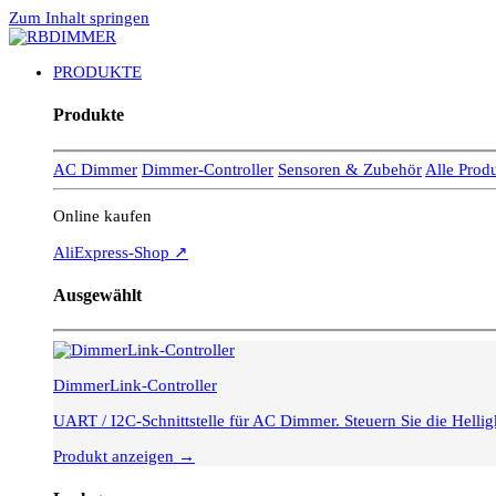
Zum Inhalt springen
PRODUKTE
Produkte
AC Dimmer
Dimmer-Controller
Sensoren & Zubehör
Alle Prod
Online kaufen
AliExpress-Shop ↗
Ausgewählt
DimmerLink-Controller
UART / I2C-Schnittstelle für AC Dimmer. Steuern Sie die Hell
Produkt anzeigen →