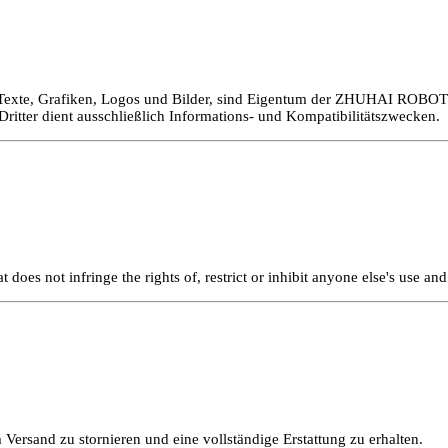
kt auf Texte, Grafiken, Logos und Bilder, sind Eigentum der ZHUHA
tter dient ausschließlich Informations- und Kompatibilitätszwecken.
 does not infringe the rights of, restrict or inhibit anyone else's use an
ersand zu stornieren und eine vollständige Erstattung zu erhalten.