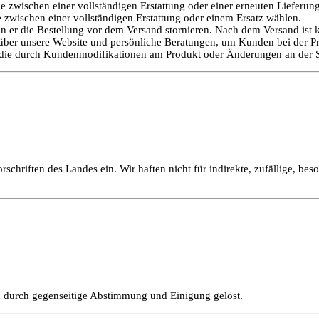
 zwischen einer vollständigen Erstattung oder einer erneuten Lieferun
zwischen einer vollständigen Erstattung oder einem Ersatz wählen.
nn er die Bestellung vor dem Versand stornieren. Nach dem Versand is
über unsere Website und persönliche Beratungen, um Kunden bei der Pr
die durch Kundenmodifikationen am Produkt oder Änderungen an der S
schriften des Landes ein. Wir haften nicht für indirekte, zufällige, bes
en durch gegenseitige Abstimmung und Einigung gelöst.