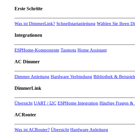
Erste Schritte
Was ist DimmerLink?
Schnellstartanleitung
Wählen Sie Ihren 
Integrationen
ESPHome-Komponente
Tasmota
Home Assistant
AC Dimmer
Dimmer Anleitung
Hardware Verbindung
Bibliothek & Beispiel
DimmerLink
Übersicht
UART / I2C
ESPHome Integration
Häufige Fragen & 
ACRouter
Was ist ACRouter?
Übersicht
Hardware Anleitung