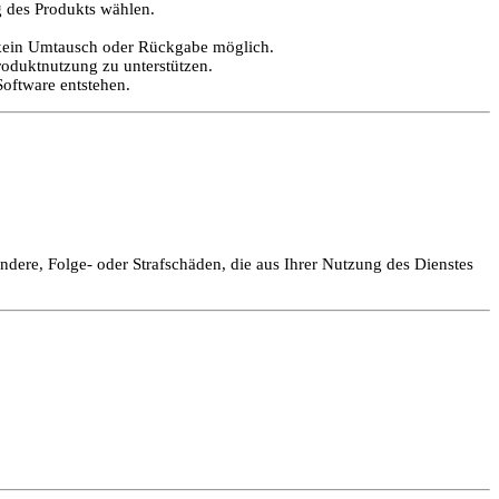
g des Produkts wählen.
t kein Umtausch oder Rückgabe möglich.
oduktnutzung zu unterstützen.
oftware entstehen.
ondere, Folge- oder Strafschäden, die aus Ihrer Nutzung des Dienstes