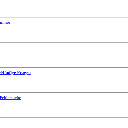
Dimmer
e
Häufige Fragen
Fehlersuche