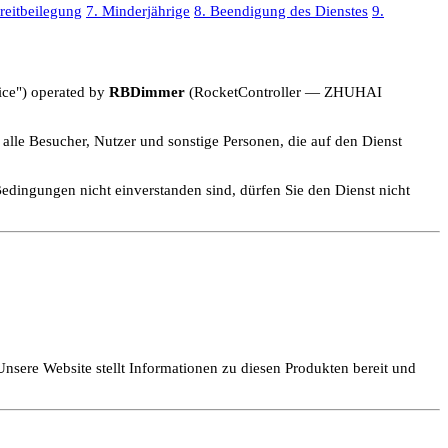
treitbeilegung
7. Minderjährige
8. Beendigung des Dienstes
9.
ice") operated by
RBDimmer
(RocketController — ZHUHAI
alle Besucher, Nutzer und sonstige Personen, die auf den Dienst
Bedingungen nicht einverstanden sind, dürfen Sie den Dienst nicht
 Website stellt Informationen zu diesen Produkten bereit und