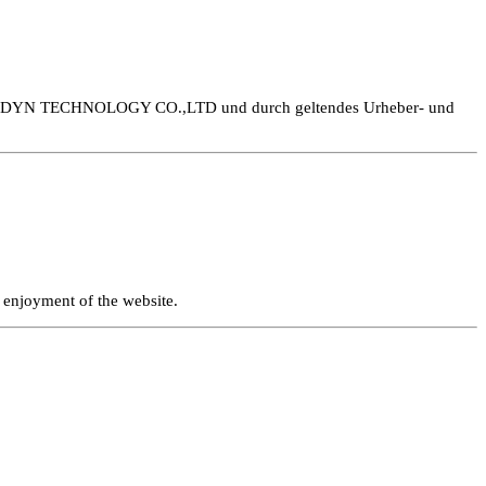
I ROBOTDYN TECHNOLOGY CO.,LTD und durch geltendes Urheber- und
d enjoyment of the website.