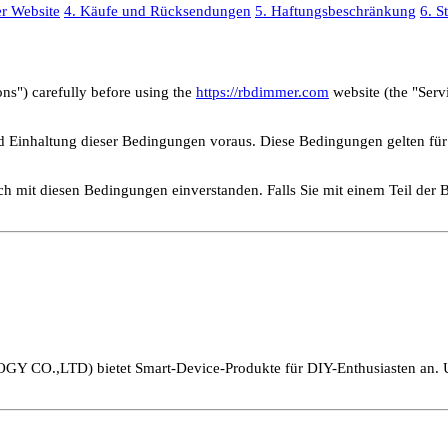
r Website
4. Käufe und Rücksendungen
5. Haftungsbeschränkung
6. S
ns") carefully before using the
https://rbdimmer.com
website (the "Serv
d Einhaltung dieser Bedingungen voraus. Diese Bedingungen gelten für 
ch mit diesen Bedingungen einverstanden. Falls Sie mit einem Teil der 
TD) bietet Smart-Device-Produkte für DIY-Enthusiasten an. Unsere