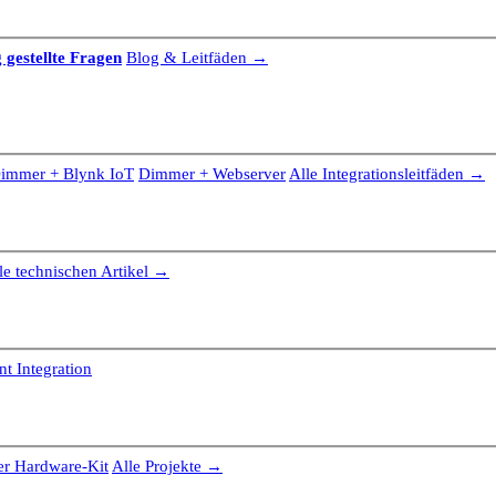
 gestellte Fragen
Blog & Leitfäden →
immer + Blynk IoT
Dimmer + Webserver
Alle Integrationsleitfäden →
le technischen Artikel →
t Integration
r Hardware-Kit
Alle Projekte →