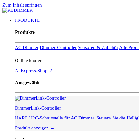
Zum Inhalt springen
PRODUKTE
Produkte
AC Dimmer
Dimmer-Controller
Sensoren & Zubehör
Alle Prod
Online kaufen
AliExpress-Shop ↗
Ausgewählt
DimmerLink-Controller
UART / I2C-Schnittstelle für AC Dimmer. Steuern Sie die Hell
Produkt anzeigen →