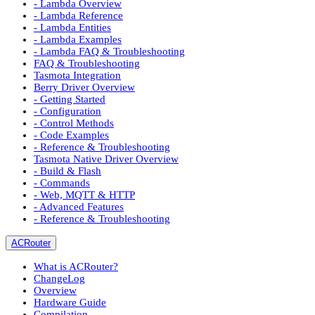
- Lambda Overview
- Lambda Reference
- Lambda Entities
- Lambda Examples
- Lambda FAQ & Troubleshooting
FAQ & Troubleshooting
Tasmota Integration
Berry Driver Overview
- Getting Started
- Configuration
- Control Methods
- Code Examples
- Reference & Troubleshooting
Tasmota Native Driver Overview
- Build & Flash
- Commands
- Web, MQTT & HTTP
- Advanced Features
- Reference & Troubleshooting
ACRouter
What is ACRouter?
ChangeLog
Overview
Hardware Guide
Compilation