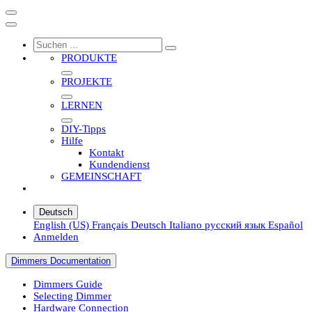
PRODUKTE
PROJEKTE
LERNEN
DIY-Tipps
Hilfe
Kontakt
Kundendienst
GEMEINSCHAFT
Deutsch
English (US)
Français
Deutsch
Italiano
русский язык
Español
Anmelden
Dimmers Documentation
Dimmers Guide
Selecting Dimmer
Hardware Connection