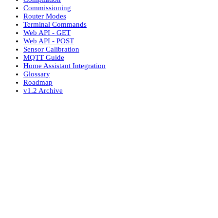
Commissioning
Router Modes
Terminal Commands
Web API - GET
Web API - POST
Sensor Calibration
MQTT Guide
Home Assistant Integration
Glossary
Roadmap
v1.2 Archive