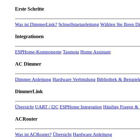
Erste Schritte
Was ist DimmerLink?
Schnellstartanleitung
Wählen Sie Ihren 
Integrationen
ESPHome-Komponente
Tasmota
Home Assistant
AC Dimmer
Dimmer Anleitung
Hardware Verbindung
Bibliothek & Beispiel
DimmerLink
Übersicht
UART / I2C
ESPHome Integration
Häufige Fragen & 
ACRouter
Was ist ACRouter?
Übersicht
Hardware Anleitung