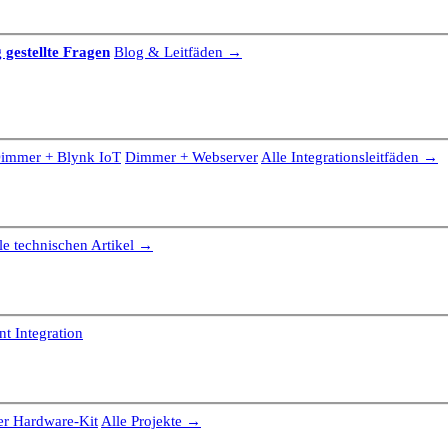
 gestellte Fragen
Blog & Leitfäden →
immer + Blynk IoT
Dimmer + Webserver
Alle Integrationsleitfäden →
le technischen Artikel →
t Integration
r Hardware-Kit
Alle Projekte →