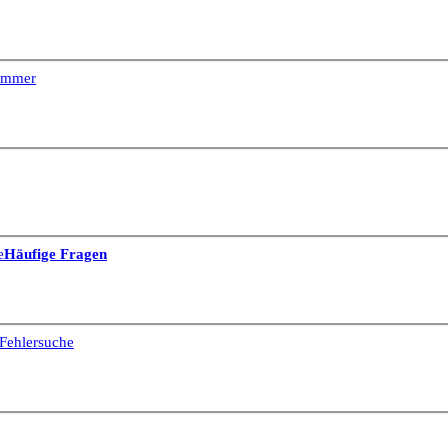
Dimmer
e
Häufige Fragen
Fehlersuche