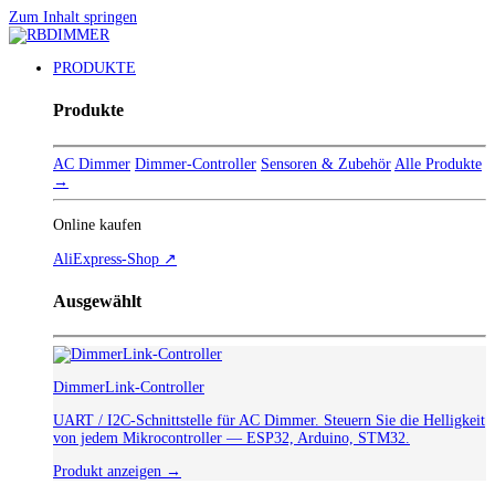
Zum Inhalt springen
PRODUKTE
Produkte
AC Dimmer
Dimmer-Controller
Sensoren & Zubehör
Alle Produkte
→
Online kaufen
AliExpress-Shop ↗
Ausgewählt
DimmerLink-Controller
UART / I2C-Schnittstelle für AC Dimmer. Steuern Sie die Helligkeit
von jedem Mikrocontroller — ESP32, Arduino, STM32.
Produkt anzeigen →